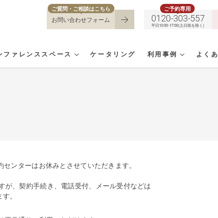
ご質問・ご相談はこちら
ご予約専用
0120-303-557
お問い合わせフォーム
平日10:00-17:00(土日祝を除く)
ンファレンススペース
ケータリング
利用事例
よく
予約センターはお休みとさせていただきます。
ですが、契約手続き、電話受付、メール受付などは
ます。