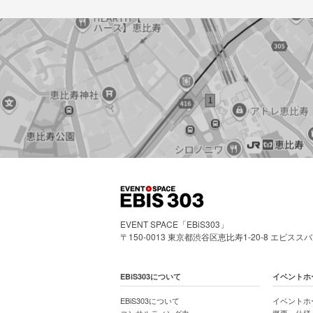
EVENT SPACE「EBiS303」
〒150-0013 東京都渋谷区恵比寿1-20-8 エビスス
EBiS303について
イベントホ
EBiS303について
イベントホ