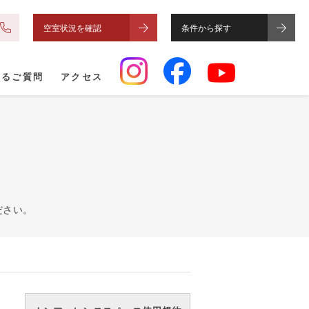
空室状況を確認
条件から探す
あるご質問
アクセス
ださい。