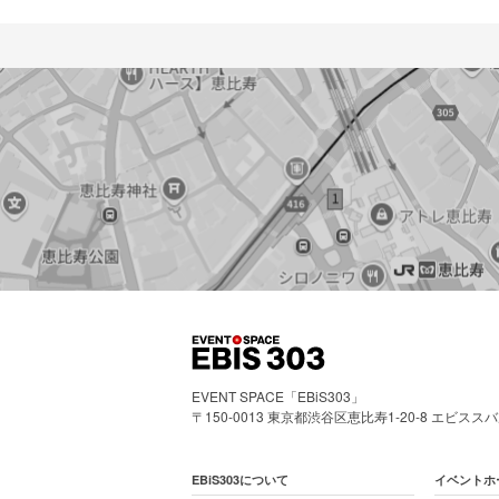
EVENT SPACE「EBiS303」
〒150-0013 東京都渋谷区恵比寿1-20-8 エビスス
EBiS303について
イベントホ