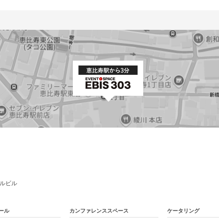
バルビル
ール
カンファレンススペース
ケータリング