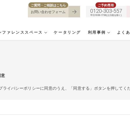
ご質問・ご相談はこちら
ご予約専用
0120-303-557
お問い合わせフォーム
平日10:00-17:00(土日祝を除く)
ンファレンススペース
ケータリング
利用事例
よく
同意
プライバシーポリシーに同意のうえ、「同意する」ボタンを押してく