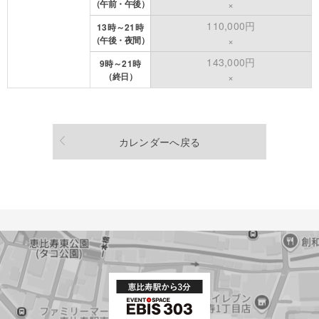
（午前・午後）
×
110,000円
13時～21時
（午後・夜間）
×
143,000円
9時～21時
（終日）
×
カレンダーへ戻る