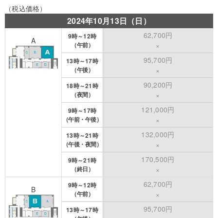
（税込価格）
2024年10月13日（日）
62,700円
9時～12時
A
（午前）
×
95,700円
13時～17時
（午後）
×
90,200円
18時～21時
（夜間）
×
121,000円
9時～17時
（午前・午後）
×
132,000円
13時～21時
（午後・夜間）
×
170,500円
9時～21時
（終日）
×
62,700円
9時～12時
B
（午前）
×
95,700円
13時～17時